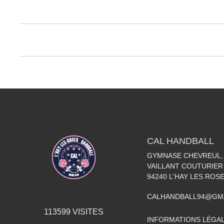
CAL HANDBALL
GYMNASE CHEVREUL, 
VAILLANT COUTURIER
94240
L'HAY LES ROS
CALHANDBALL94@GM
113599
VISITES
INFORMATIONS LÉGA