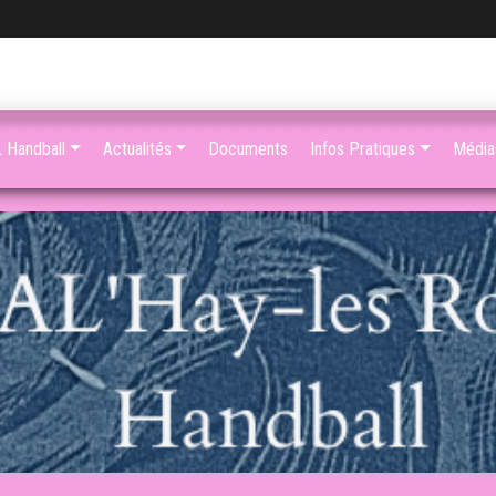
 Handball
Actualités
Documents
Infos Pratiques
Média