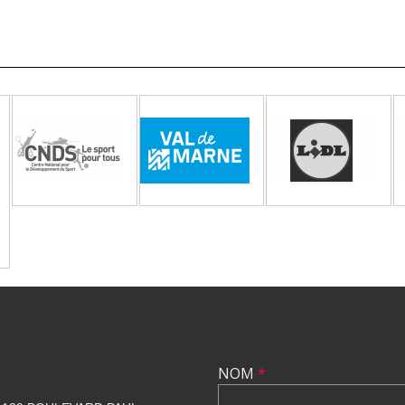
NOM
*