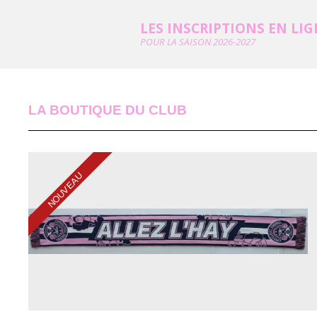
LES INSCRIPTIONS EN LI
POUR LA SAISON 2026-2027
LA BOUTIQUE DU CLUB
NOUVEAU