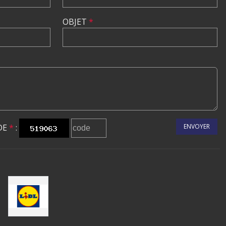
OBJET
*
DE
*
:
ENVOYER