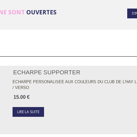
GNE SONT
OUVERTES
S'
ECHARPE SUPPORTER
ECHARPE PERSONALISEE AUX COULEURS DU CLUB DE L'HAY L
/ VERSO
15.00 €
LIRE LA SUITE