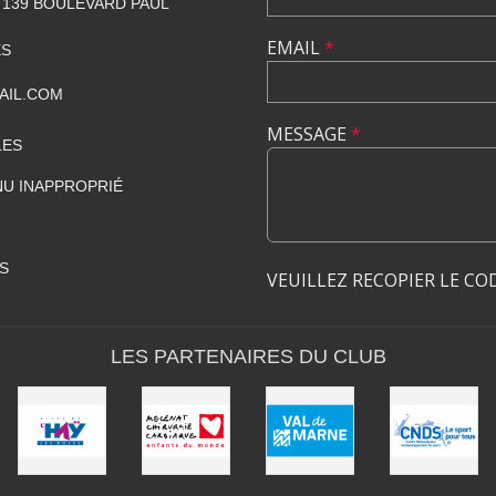
139 BOULEVARD PAUL
EMAIL
*
ES
AIL.COM
MESSAGE
*
LES
U INAPPROPRIÉ
S
VEUILLEZ RECOPIER LE CO
LES PARTENAIRES DU CLUB