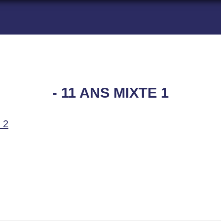
- 11 ANS MIXTE 1
 2