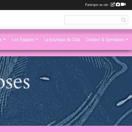
Participer au site :
s
Les Équipes
La boutique du Club
Contact & Gymnases