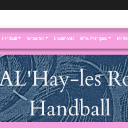
 Handball
Actualités
Documents
Infos Pratiques
Média