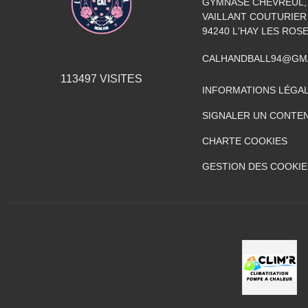
GYMNASE CHEVREUL, 
VAILLANT COUTURIER
94240
L'HAY LES ROS
CALHANDBALL94@GM
113497
VISITES
INFORMATIONS LÉGA
SIGNALER UN CONTEN
CHARTE COOKIES
GESTION DES COOKIE