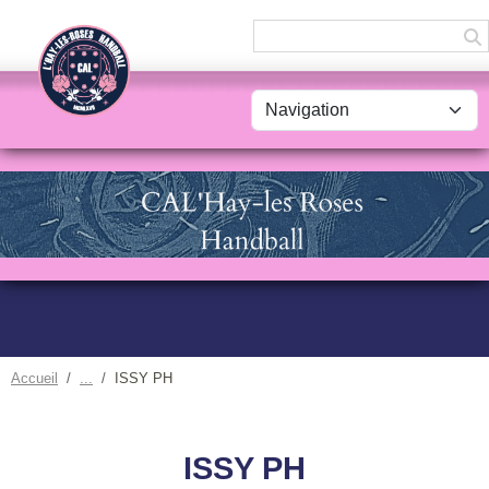
Panneau de gestion des cookies
Accueil
ISSY PH
ISSY PH