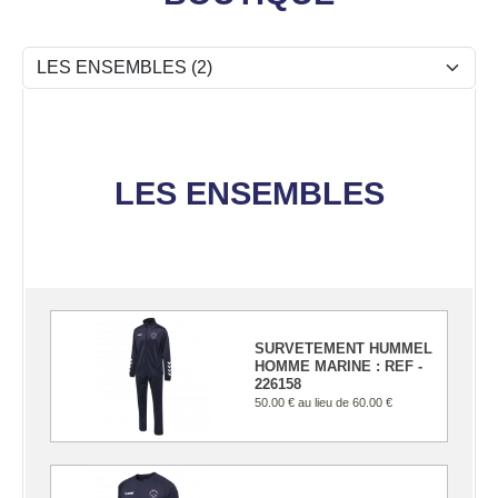
LES ENSEMBLES
SURVETEMENT HUMMEL
HOMME MARINE : REF -
226158
50.00 €
au lieu de
60.00 €