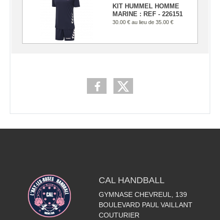
KIT HUMMEL HOMME
MARINE : REF - 226151
30.00 €
au lieu de
35.00 €
CAL HANDBALL
GYMNASE CHEVREUL, 139
BOULEVARD PAUL VAILLANT
COUTURIER