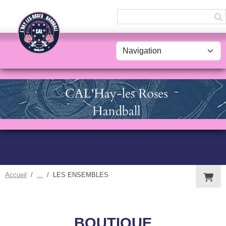
Panneau de gestion des cookies
Accueil
LES ENSEMBLES
BOUTIQUE