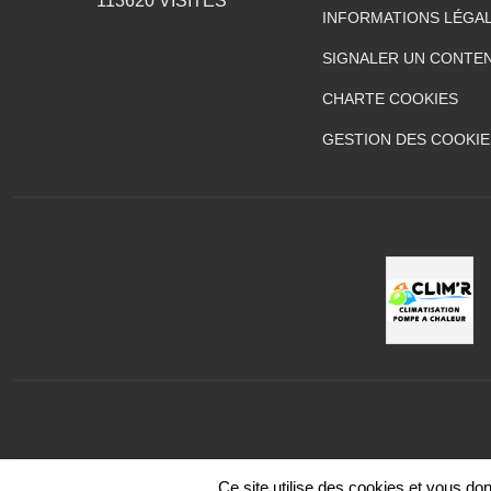
113620
VISITES
INFORMATIONS LÉGA
SIGNALER UN CONTEN
CHARTE COOKIES
GESTION DES COOKIE
Ce site utilise des cookies et vous do