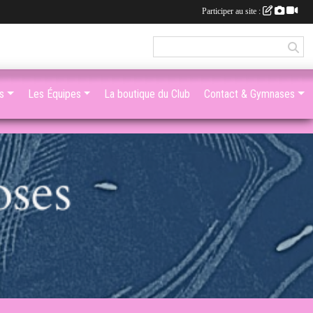
Participer au site :
s
Les Équipes
La boutique du Club
Contact & Gymnases