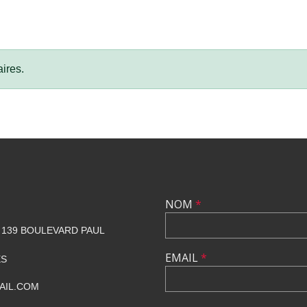
ires.
NOM
*
139 BOULEVARD PAUL
EMAIL
*
ES
AIL.COM