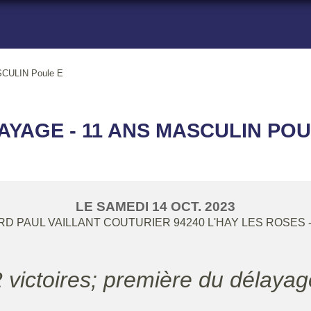
CULIN Poule E
AYAGE - 11 ANS MASCULIN POU
LE
SAMEDI
14
OCT.
2023
RD PAUL VAILLANT COUTURIER
94240
L'HAY LES ROSES
2 victoires; première du délaya