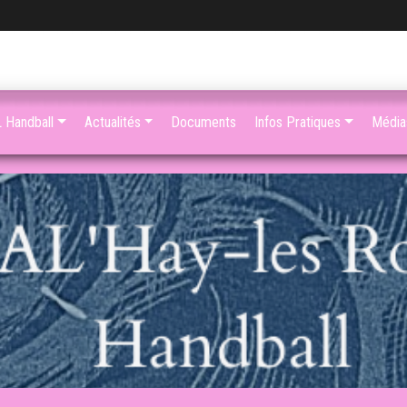
 Handball
Actualités
Documents
Infos Pratiques
Média