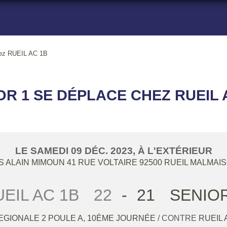
ez RUEIL AC 1B
OR 1 SE DÉPLACE CHEZ RUEIL 
LE
SAMEDI
09
DÉC.
2023
, À L'EXTÉRIEUR
 ALAIN MIMOUN 41 RUE VOLTAIRE
92500
RUEIL MALMAI
EIL AC 1B
22
-
21
SENIOR
EGIONALE 2 POULE A, 10ÈME JOURNÉE
/ CONTRE
RUEIL 