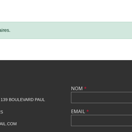
ires.
NOM
*
139 BOULEVARD PAUL
EMAIL
*
ES
AIL.COM