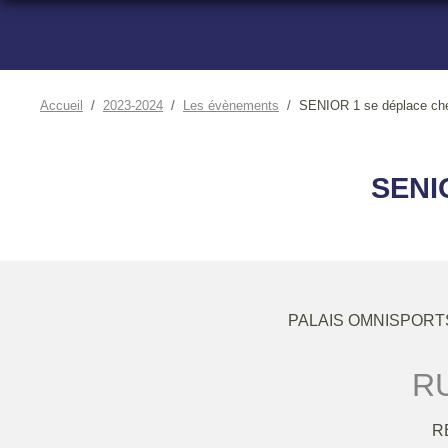
Accueil
2023-2024
Les évènements
SENIOR 1 se déplace ch
SENI
PALAIS OMNISPORTS
RU
R