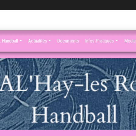
 Handball
Actualités
Documents
Infos Pratiques
Média