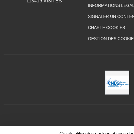
113415
VISITES
INFORMATIONS LÉGA
SIGNALER UN CONTEN
CHARTE COOKIES
GESTION DES COOKIE
Ce site utilise des cookies et vous do