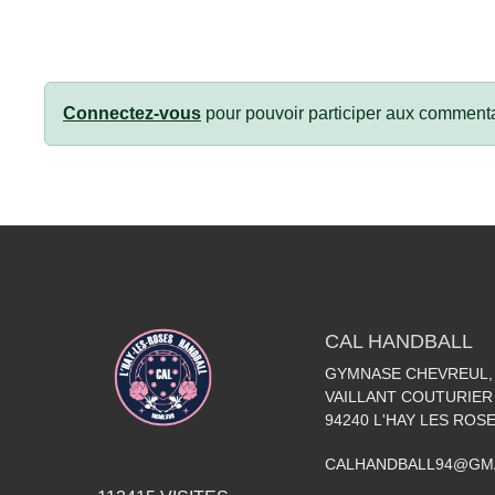
Connectez-vous
pour pouvoir participer aux commenta
CAL HANDBALL
GYMNASE CHEVREUL, 
VAILLANT COUTURIER
94240
L'HAY LES ROS
CALHANDBALL94@GM