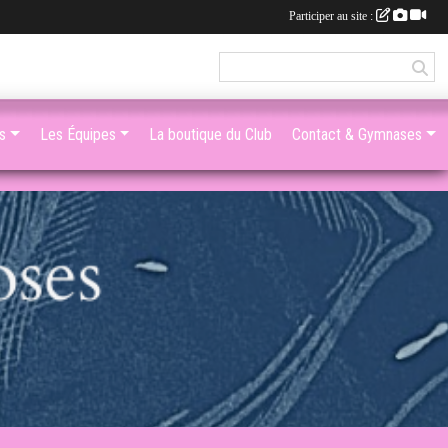
Participer au site :
s
Les Équipes
La boutique du Club
Contact & Gymnases