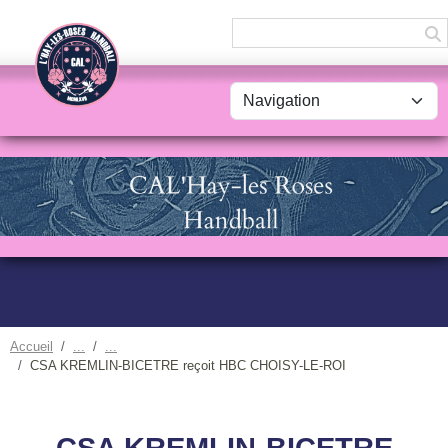
Panneau de gestion des cookies
Accueil
CSA KREMLIN-BICETRE reçoit HBC CHOISY-LE-ROI
CSA KREMLIN-BICETRE