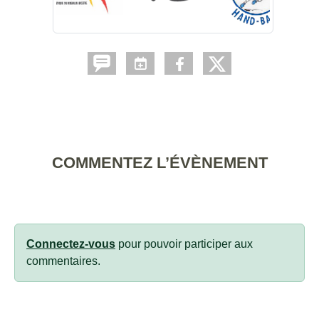
COMMENTEZ L’ÉVÈNEMENT
Connectez-vous
pour pouvoir participer aux
commentaires.