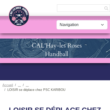
Panneau de gestion des cookies
Accueil
LOISIR se déplace chez PSC KARIBOU
LOISIR SE DÉPLACE CHEZ