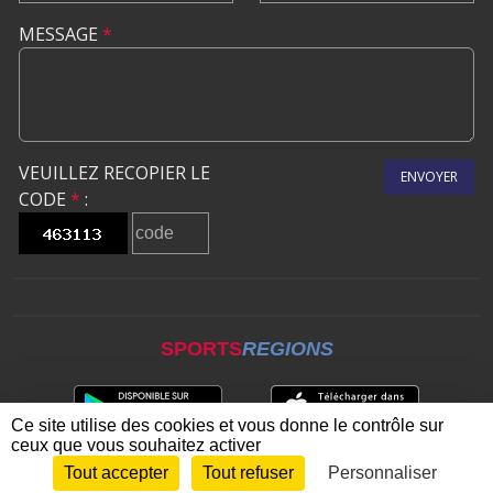
MESSAGE
*
VEUILLEZ RECOPIER LE
ENVOYER
CODE
*
:
SPORTS
REGIONS
Ce site utilise des cookies et vous donne le contrôle sur
ceux que vous souhaitez activer
Tout accepter
Tout refuser
Personnaliser
Envie de participer ?
CONNEXION