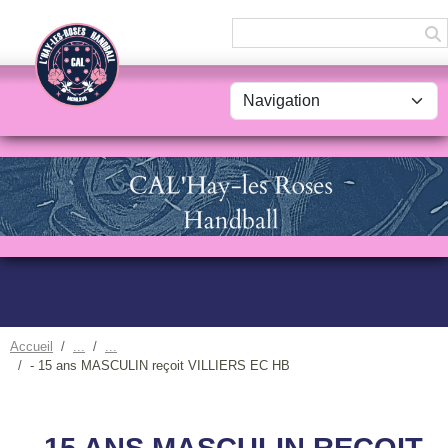
Panneau de gestion des cookies
Accueil
- 15 ans MASCULIN reçoit VILLIERS EC HB
- 15 ANS MASCULIN REÇOIT