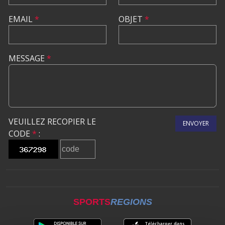
EMAIL
*
OBJET
*
MESSAGE
*
VEUILLEZ RECOPIER LE
ENVOYER
CODE
*
:
SPORTS
REGIONS