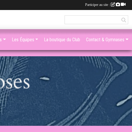
Participer au site :
s
Les Équipes
La boutique du Club
Contact & Gymnases