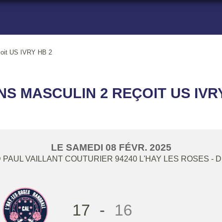
çoit US IVRY HB 2
ANS MASCULIN 2 REÇOIT US IVR
LE
SAMEDI
08
FÉVR.
2025
 PAUL VAILLANT COUTURIER
94240
L'HAY LES ROSES
- 
17
-
16