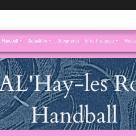
 Handball
Actualités
Documents
Infos Pratiques
Média