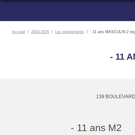
Accueil
2024-2025
Les évènements
- 11 ans MASCULIN 2 re
- 11 
139 BOULEVARD
- 11 ans M2