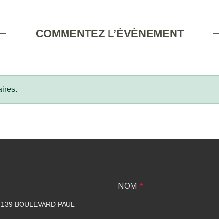
COMMENTEZ L’ÉVÈNEMENT
ires.
NOM
*
139 BOULEVARD PAUL