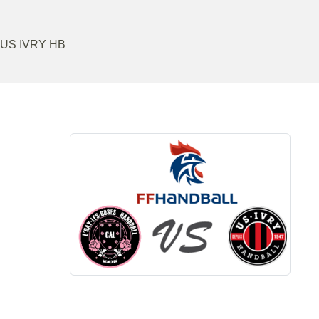
US IVRY HB