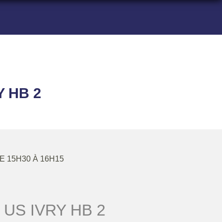
Y HB 2
DE 15H30 À 16H15
US IVRY HB 2