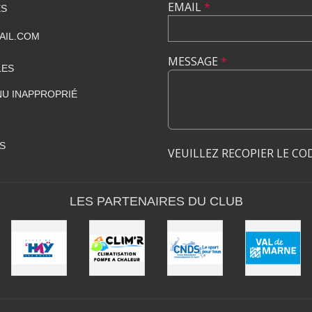
EMAIL
*
ES
AIL.COM
MESSAGE
*
LES
U INAPPROPRIÉ
S
VEUILLEZ RECOPIER LE CO
LES PARTENAIRES DU CLUB