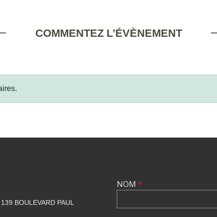
COMMENTEZ L’ÉVÈNEMENT
ires.
NOM
*
139 BOULEVARD PAUL