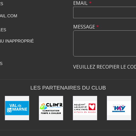
EMAIL
*
ES
AIL.COM
MESSAGE
*
LES
U INAPPROPRIÉ
S
VEUILLEZ RECOPIER LE CO
LES PARTENAIRES DU CLUB