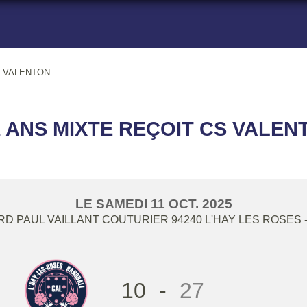
CS VALENTON
11 ANS MIXTE REÇOIT CS VALEN
LE
SAMEDI
11
OCT.
2025
RD PAUL VAILLANT COUTURIER
94240
L'HAY LES ROSES
10
-
27