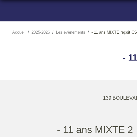
Accueil
2025-2026
Les évènements
- 11 ans MIXTE reçoit 
- 
139 BOULEVA
- 11 ans MIXTE 2