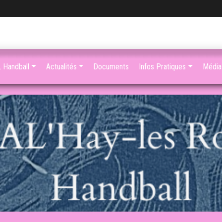
 Handball
Actualités
Documents
Infos Pratiques
Média