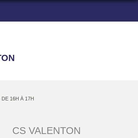
TON
- DE 16H À 17H
CS VALENTON