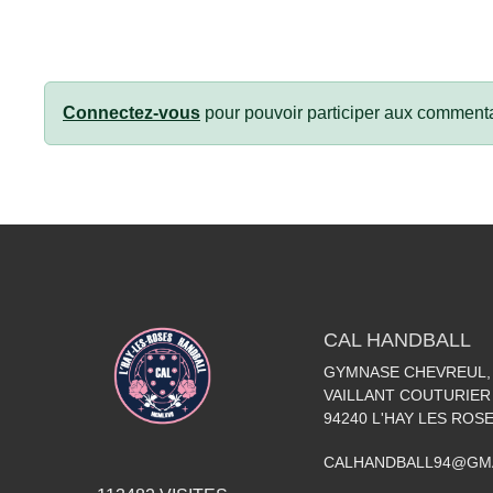
Connectez-vous
pour pouvoir participer aux commenta
CAL HANDBALL
GYMNASE CHEVREUL, 
VAILLANT COUTURIER
94240
L'HAY LES ROS
CALHANDBALL94@GM