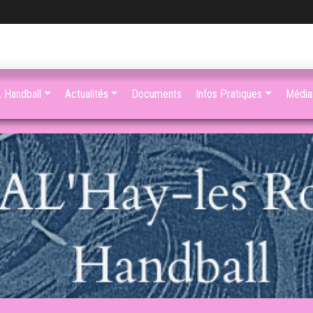
 Handball
Actualités
Documents
Infos Pratiques
Média