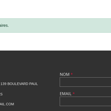
ires.
NOM
*
139 BOULEVARD PAUL
EMAIL
*
ES
AIL.COM