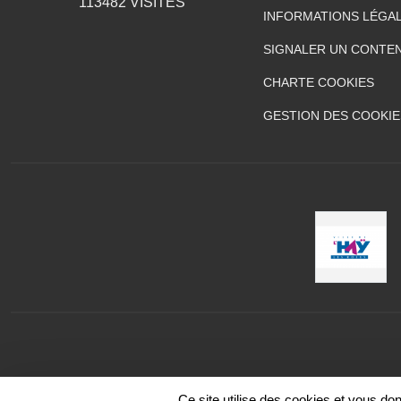
113482
VISITES
INFORMATIONS LÉGA
SIGNALER UN CONTEN
CHARTE COOKIES
GESTION DES COOKIE
Ce site utilise des cookies et vous do