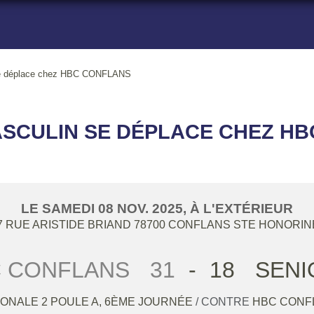
 déplace chez HBC CONFLANS
ASCULIN SE DÉPLACE CHEZ H
LE
SAMEDI
08
NOV.
2025
, À L'EXTÉRIEUR
 RUE ARISTIDE BRIAND
78700
CONFLANS STE HONORIN
 CONFLANS
31
-
18
SENI
ONALE 2 POULE A, 6ÈME JOURNÉE
/ CONTRE
HBC CONF