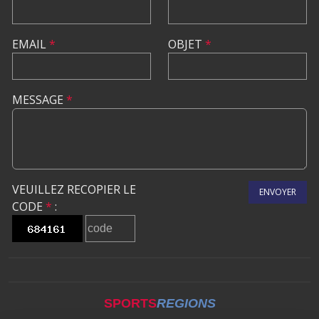
EMAIL
*
OBJET
*
MESSAGE
*
VEUILLEZ RECOPIER LE
ENVOYER
CODE
*
:
SPORTS
REGIONS