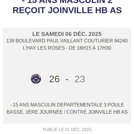
REÇOIT JOINVILLE HB AS
LE
SAMEDI
06
DÉC.
2025
139 BOULEVARD PAUL VAILLANT COUTURIER
94240
L'HAY LES ROSES
- DE 16H15 À 17H30
26
-
23
- 15 ANS MASCULIN DEPARTEMENTALE 3 POULE
BASSE, 1ÈRE JOURNÉE
/ CONTRE
JOINVILLE HB AS
PUBLIÉ LE
01 DÉC. 2025