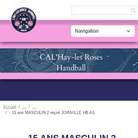
Panneau de gestion des cookies
Accueil
- 15 ans MASCULIN 2 reçoit JOINVILLE HB AS
- 15 ANS MASCULIN 2