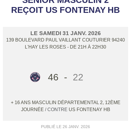
REÇOIT US FONTENAY HB
LE
SAMEDI
31
JANV.
2026
139 BOULEVARD PAUL VAILLANT COUTURIER
94240
L'HAY LES ROSES
- DE 21H À 22H30
46
-
22
+ 16 ANS MASCULIN DÉPARTEMENTAL 2, 12ÈME
JOURNÉE
/ CONTRE
US FONTENAY HB
PUBLIÉ LE
26 JANV. 2026