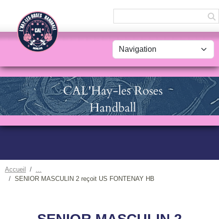
Panneau de gestion des cookies
Accueil
SENIOR MASCULIN 2 reçoit US FONTENAY HB
SENIOR MASCULIN 2