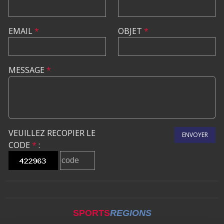
EMAIL
*
OBJET
*
MESSAGE
*
VEUILLEZ RECOPIER LE
ENVOYER
CODE
*
:
SPORTS
REGIONS